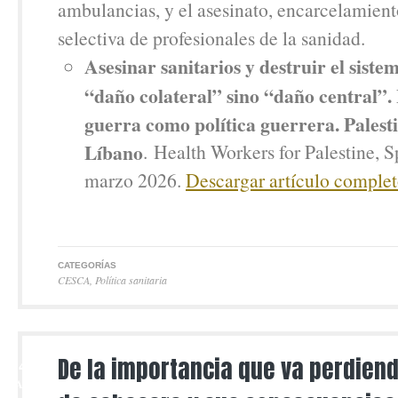
ambulancias, y el asesinato, encarcelamient
selectiva de profesionales de la sanidad.
Asesinar sanitarios y destruir el siste
“daño colateral” sino “daño central”.
guerra como política guerrera. Palesti
Líbano
. Health Workers for Palestine,
marzo 2026.
Descargar artículo complet
CATEGORÍAS
CESCA
,
Política sanitaria
24
De la importancia que va perdien
MAR