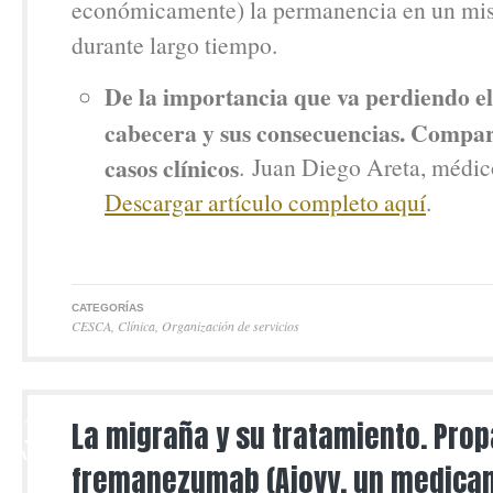
económicamente) la permanencia en un mi
durante largo tiempo.
De la importancia que va perdiendo e
cabecera y sus consecuencias. Compar
casos clínicos
. Juan Diego Areta, médic
Descargar artículo completo aquí
.
CATEGORÍAS
CESCA
,
Clínica
,
Organización de servicios
13
La migraña y su tratamiento. Pro
MAR
fremanezumab (Ajovy, un medica