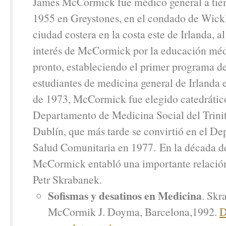
James McCormick fue médico general a ti
1955 en Greystones, en el condado de Wic
ciudad costera en la costa este de Irlanda, a
interés de McCormick por la educación m
pronto, estableciendo el primer programa de
estudiantes de medicina general de Irlanda 
de 1973, McCormick fue elegido catedrátic
Departamento de Medicina Social del Trini
Dublín, que más tarde se convirtió en el D
Salud Comunitaria en 1977. En la década d
McCormick entabló una importante relación
Petr Skrabanek.
Sofismas y desatinos en Medicina
. Skr
McCormik J. Doyma, Barcelona,1992.
D