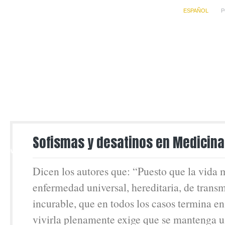
ESPAÑOL
P
21
Sofismas y desatinos en Medicina
MAY
Dicen los autores que: “Puesto que la vida
enfermedad universal, hereditaria, de transm
incurable, que en todos los casos termina en
vivirla plenamente exige que se mantenga un