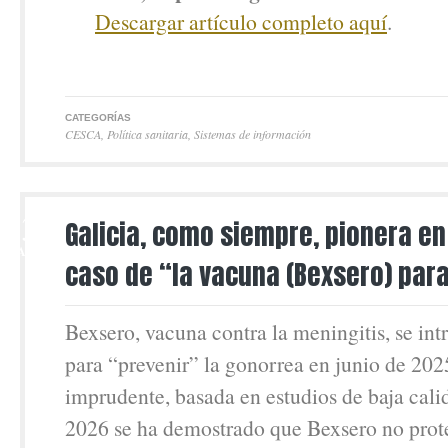
Descargar artículo completo aquí
.
CATEGORÍAS
CESCA
,
Política sanitaria
,
Sistemas de información
13
Galicia, como siempre, pionera en
MAR
caso de “la vacuna (Bexsero) para
Bexsero, vacuna contra la meningitis, se int
para “prevenir” la gonorrea en junio de 202
imprudente, basada en estudios de baja cali
2026 se ha demostrado que Bexsero no prote