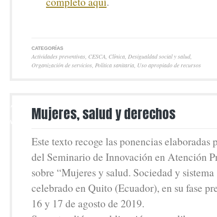
completo aquí
.
CATEGORÍAS
Actividades preventivas
,
CESCA
,
Clínica
,
Desigualdad social y salud
,
Organización de servicios
,
Política sanitaria
,
Uso apropiado de recursos
17
Mujeres, salud y derechos
MAY
Este texto recoge las ponencias elaboradas 
del Seminario de Innovación en Atención P
sobre “Mujeres y salud. Sociedad y sistema 
celebrado en Quito (Ecuador), en su fase pre
16 y 17 de agosto de 2019.