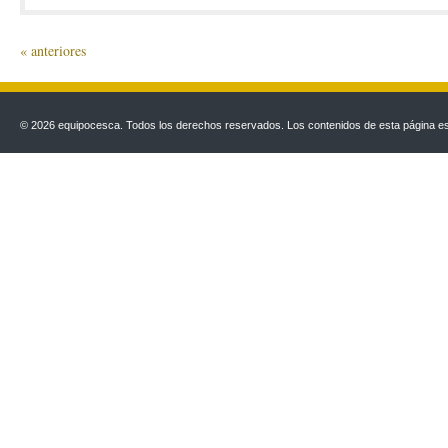
« anteriores
© 2026 equipocesca. Todos los derechos reservados. Los contenidos de esta página est