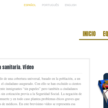
ESPAÑOL
PORTUGUÊS
ENGLISH
INICIO
E
 sanitaria. Vídeo
ado de una cobertura universal, basado en la población, a un
 el ciudadano asegurado. Con ello se han excluido a cientos
ente inmigrantes “sin papeles” pero también a ciudadanos
sin cotización previa a la Seguridad Social. La negación de
 muerte y en todo caso plantea problemas éticos graves que
s de médicos. En este brevísimo vídeo se representa esa