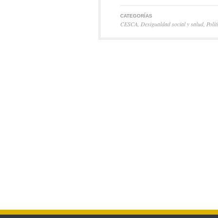
CATEGORÍAS
CESCA
,
Desigualdad social y salud
,
Polít