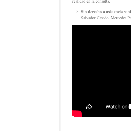
realidad en la consulta.
Sin derecho a asistencia san
Salvador Casado, Mercedes Pé