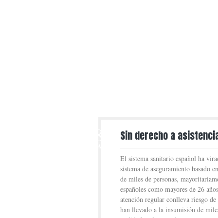
8
Sin derecho a asistencia
MAY
El sistema sanitario español ha vir
sistema de aseguramiento basado en
de miles de personas, mayoritariam
españoles como mayores de 26 años 
atención regular conlleva riesgo de
han llevado a la insumisión de mile