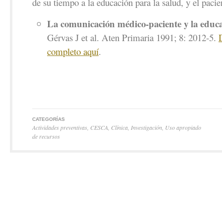
de su tiempo a la educación para la salud, y el pacie
La comunicación médico-paciente y la educa
Gérvas J et al. Aten Primaria 1991; 8: 2012-5.
completo aquí
.
CATEGORÍAS
Actividades preventivas
,
CESCA
,
Clínica
,
Investigación
,
Uso apropiado
de recursos