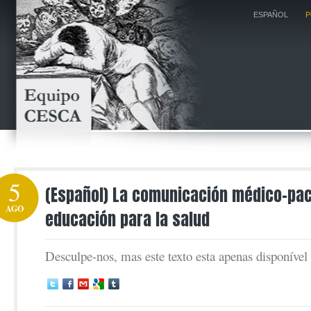
ESPAÑOL
P
5
(Español) La comunicación médico-paci
AGO
educación para la salud
Desculpe-nos, mas este texto esta apenas disponíve