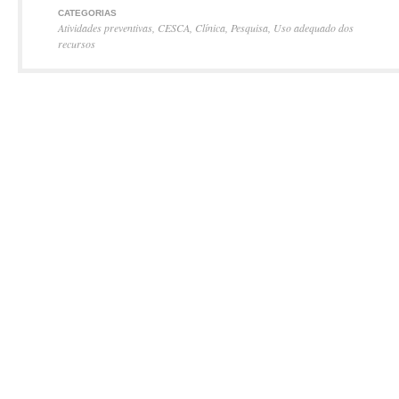
CATEGORIAS
Atividades preventivas
,
CESCA
,
Clínica
,
Pesquisa
,
Uso adequado dos
recursos