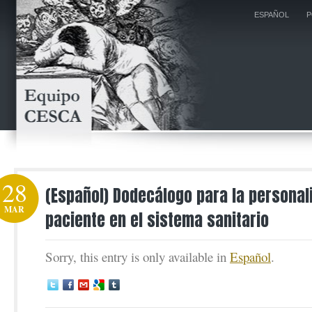
ESPAÑOL
P
28
(Español) Dodecálogo para la personal
MAR
paciente en el sistema sanitario
Sorry, this entry is only available in
Español
.