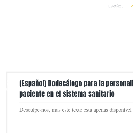
ESPAÑOL
P
28
(Español) Dodecálogo para la personal
MAR
paciente en el sistema sanitario
Desculpe-nos, mas este texto esta apenas disponíve