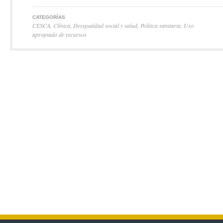
CATEGORÍAS
CESCA
,
Clínica
,
Desigualdad social y salud
,
Política sanitaria
,
Uso
apropiado de recursos