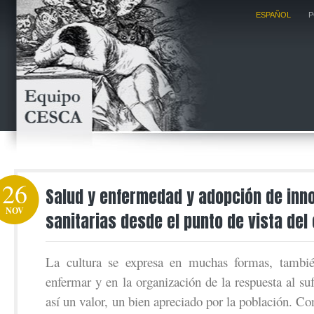
ESPAÑOL
P
26
Salud y enfermedad y adopción de inn
NOV
sanitarias desde el punto de vista del 
La cultura se expresa en muchas formas, tambié
enfermar y en la organización de la respuesta al su
así un valor, un bien apreciado por la población. Co