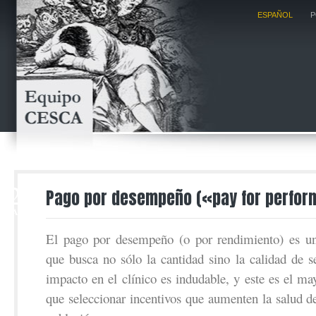
ESPAÑOL
P
2
Pago por desempeño («pay for perfor
MAR
El pago por desempeño (o por rendimiento) es un
que busca no sólo la cantidad sino la calidad de s
impacto en el clínico es indudable, y este es el ma
que seleccionar incentivos que aumenten la salud de