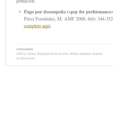
población.
Pago por desempeño («pay for performance»
Pérez Fernández, M. AMF 2008; 4(6): 344-35
completo aquí
.
CATEGORÍAS
CESCA
,
Clínica
,
Organización de servicios
,
Política sanitaria
,
Sistemas
de información