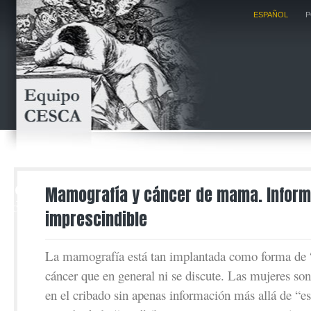
ESPAÑOL
P
29
Mamografía y cáncer de mama. Inform
OCT
imprescindible
La mamografía está tan implantada como forma de 
cáncer que en general ni se discute. Las mujeres son 
en el cribado sin apenas información más allá de “