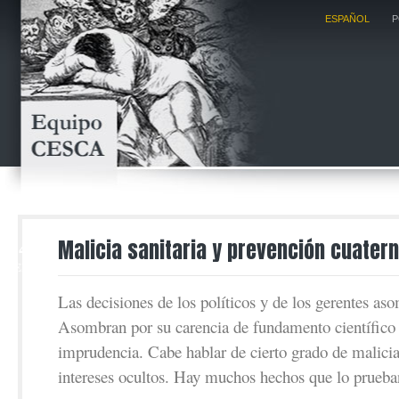
ESPAÑOL
P
24
Malicia sanitaria y prevención cuatern
FEB
Las decisiones de los políticos y de los gerentes as
Asombran por su carencia de fundamento científico 
imprudencia. Cabe hablar de cierto grado de malicia
intereses ocultos. Hay muchos hechos que lo prueba