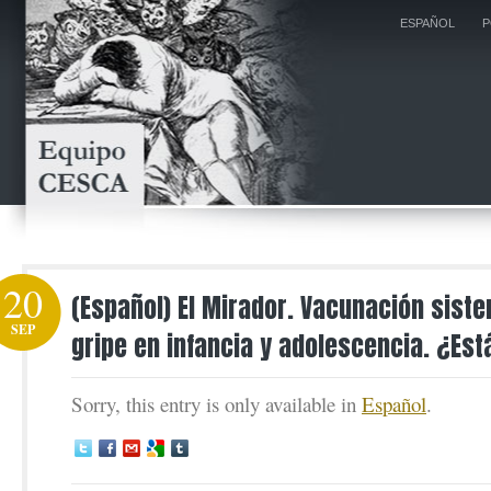
ESPAÑOL
P
20
(Español) El Mirador. Vacunación siste
SEP
gripe en infancia y adolescencia. ¿E
Sorry, this entry is only available in
Español
.