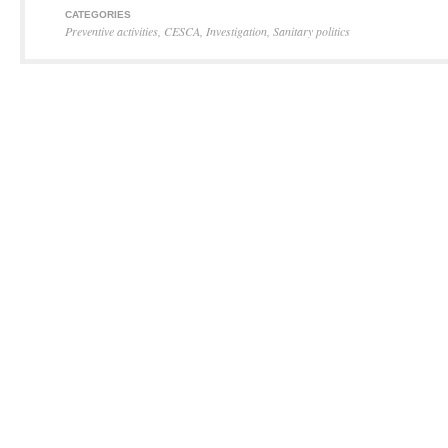
CATEGORIES
Preventive activities
,
CESCA
,
Investigation
,
Sanitary politics