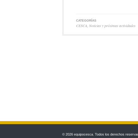
CATEGORÍAS
CESCA
,
Noticias y próximas actividades
© 2026 equipocesca. Todos los derechos reservado