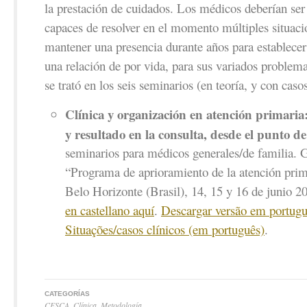
la prestación de cuidados. Los médicos deberían ser
capaces de resolver en el momento múltiples situac
mantener una presencia durante años para establecer
una relación de por vida, para sus variados problema
se trató en los seis seminarios (en teoría, y con casos
Clínica y organización en atención primaria:
y resultado en la consulta, desde el punto de 
seminarios para médicos generales/de familia. G
“Programa de aprioramiento de la atención p
Belo Horizonte (Brasil), 14, 15 y 16 de junio 2
en castellano aquí
.
Descargar versão em portugu
Situações/casos clínicos (em português)
.
CATEGORÍAS
CESCA
,
Clínica
,
Metodología