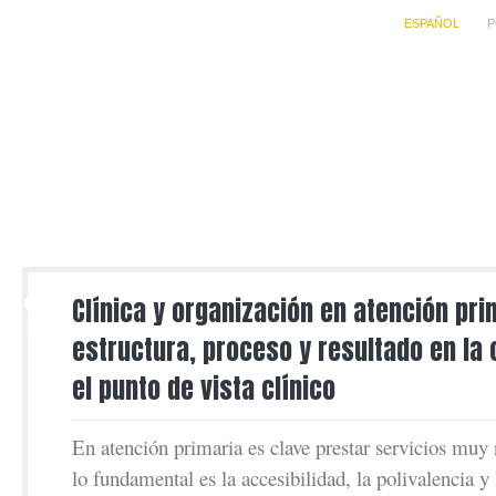
ESPAÑOL
P
19
Clínica y organización en atención pri
JUN
estructura, proceso y resultado en la
el punto de vista clínico
En atención primaria es clave prestar servicios muy r
lo fundamental es la accesibilidad, la polivalencia y