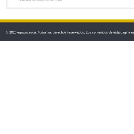
© 2026 equipocesca. Todos los derechos reservados. Los contenidos de esta página est