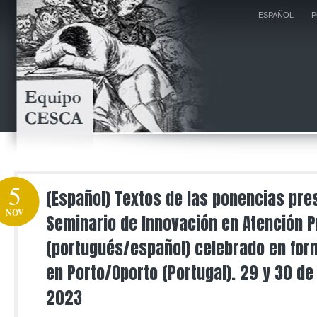
ESPAÑOL
P
5
(Español) Textos de las ponencias pre
NOV
Seminario de Innovación en Atención Pr
(portugués/español) celebrado en for
en Porto/Oporto (Portugal). 29 y 30 d
2023