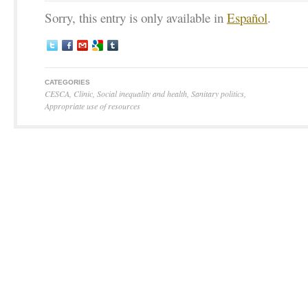
Sorry, this entry is only available in
Español
.
CATEGORIES
CESCA
,
Clinic
,
Social inequality and health
,
Sanitary politics
,
Appropriate use of resources