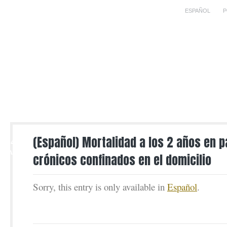
ESPAÑOL
P
24
(Español) Mortalidad a los 2 años en 
MAR
crónicos confinados en el domicilio
Sorry, this entry is only available in
Español
.