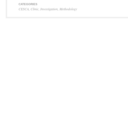
CATEGORIES
CESCA
,
Clinic
,
Investigation
,
Methodology