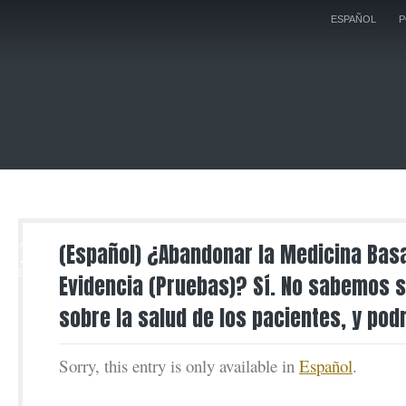
ESPAÑOL
P
22
(Español) ¿Abandonar la Medicina Bas
SEP
Evidencia (Pruebas)? Sí. No sabemos 
sobre la salud de los pacientes, y pod
Sorry, this entry is only available in
Español
.