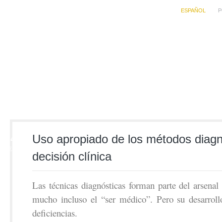
ESPAÑOL
P
24
Uso apropiado de los métodos diagn
FEB
decisión clínica
Las técnicas diagnósticas forman parte del arsenal
mucho incluso el “ser médico”. Pero su desarroll
deficiencias.