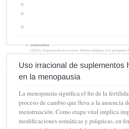
CATEGORÍAS
CESCA
,
Organización de servicios
,
Política sanitaria
,
Uso apropiado d
recursos
9
Uso irracional de suplementos
JUN
en la menopausia
La menopausia significa el fin de la fertili
proceso de cambio que lleva a la ausencia d
menstruación. Como etapa vital implica im
modificaciones somáticas y psíquicas, en fo