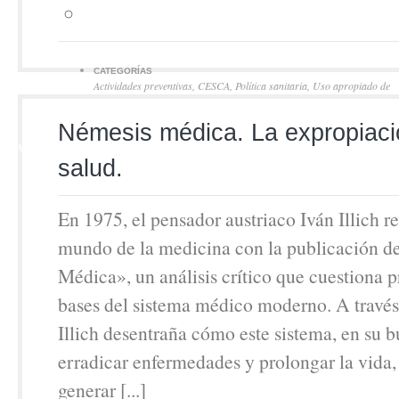
CATEGORÍAS
Actividades preventivas
,
CESCA
,
Política sanitaria
,
Uso apropiado de
recursos
21
Némesis médica. La expropiaci
MAY
salud.
En 1975, el pensador austriaco Iván Illich r
mundo de la medicina con la publicación 
Médica», un análisis crítico que cuestiona 
bases del sistema médico moderno. A través
Illich desentraña cómo este sistema, en su 
erradicar enfermedades y prolongar la vida,
generar [...]