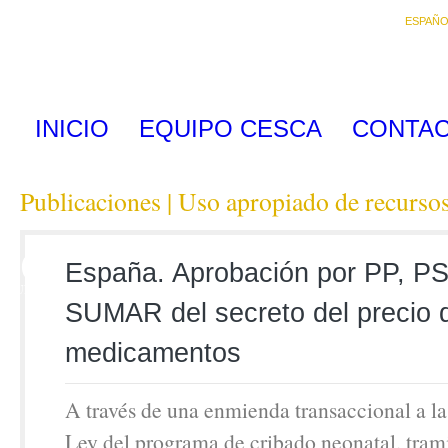
ESPAÑO
INICIO
EQUIPO CESCA
CONTA
Publicaciones | Uso apropiado de recurso
30
España. Aprobación por PP, P
JUN
SUMAR del secreto del precio 
medicamentos
A través de una enmienda transaccional a l
Ley del programa de cribado neonatal, tram