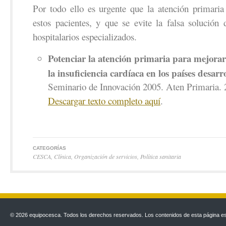
Por todo ello es urgente que la atención primaria
estos pacientes, y que se evite la falsa solución 
hospitalarios especializados.
Potenciar la atención primaria para mejorar
la insuficiencia cardíaca en los países desarr
Seminario de Innovación 2005. Aten Primaria. 2
Descargar texto completo aquí
.
CATEGORÍAS
CESCA
,
Clínica
,
Organización de servicios
,
Política sanitaria
© 2026 equipocesca. Todos los derechos reservados. Los contenidos de esta página est