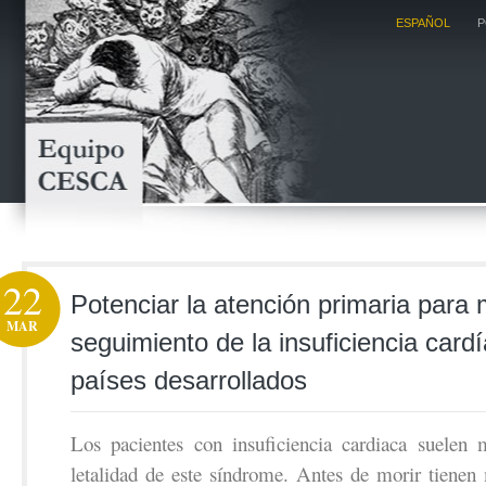
ESPAÑOL
P
22
Potenciar la atención primaria para 
MAR
seguimiento de la insuficiencia card
países desarrollados
Los pacientes con insuficiencia cardiaca suelen 
letalidad de este síndrome. Antes de morir tienen 