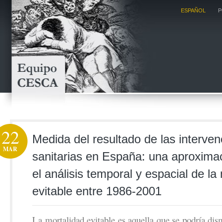
ESPAÑOL
P
22
Medida del resultado de las interve
MAR
sanitarias en España: una aproxima
el análisis temporal y espacial de la
evitable entre 1986-2001
La mortalidad evitable es aquella que se podría dism