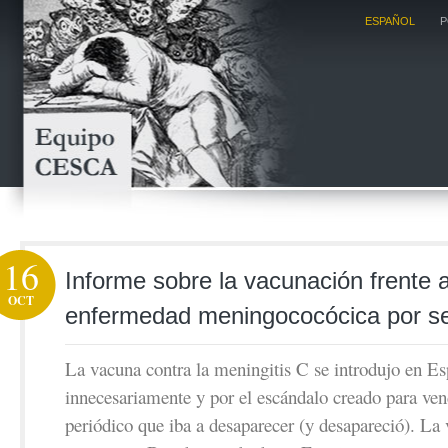
ESPAÑOL
P
16
Informe sobre la vacunación frente a
OCT
enfermedad meningococócica por s
La vacuna contra la meningitis C se introdujo en E
innecesariamente y por el escándalo creado para ve
periódico que iba a desaparecer (y desapareció). La 