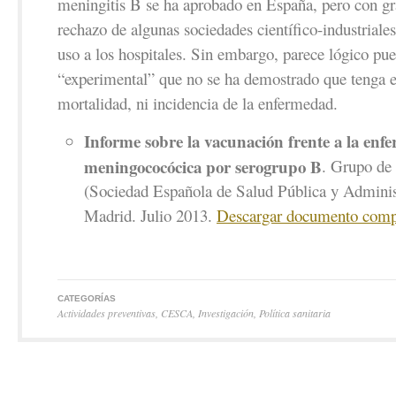
meningitis B se ha aprobado en España, pero con gr
rechazo de algunas sociedades científico-industriales 
uso a los hospitales. Sin embargo, parece lógico pu
“experimental” que no se ha demostrado que tenga e
mortalidad, ni incidencia de la enfermedad.
Informe sobre la vacunación frente a la en
meningococócica por serogrupo B
. Grupo d
(Sociedad Española de Salud Pública y Administ
Madrid. Julio 2013.
Descargar documento comp
CATEGORÍAS
Actividades preventivas
,
CESCA
,
Investigación
,
Política sanitaria