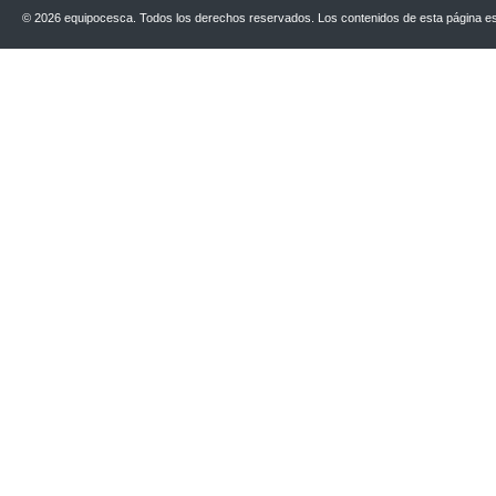
© 2026 equipocesca. Todos los derechos reservados. Los contenidos de esta página est