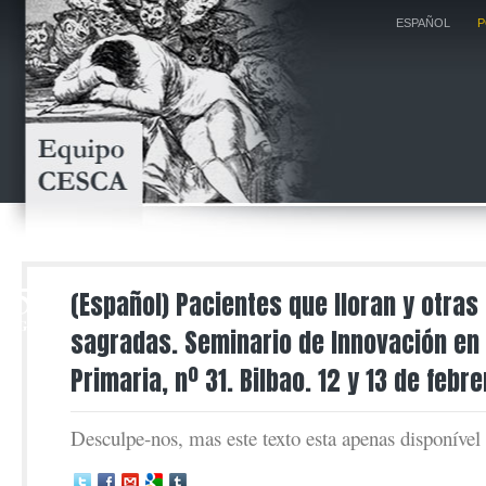
ESPAÑOL
P
5
(Español) Pacientes que lloran y otras
AGO
sagradas. Seminario de Innovación en
Primaria, nº 31. Bilbao. 12 y 13 de febr
Desculpe-nos, mas este texto esta apenas disponíve