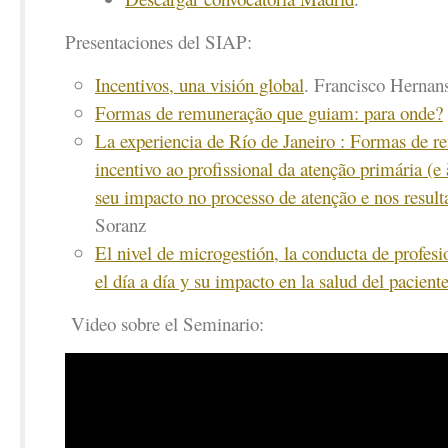
Presentaciones del SIAP:
Incentivos, una visión global
. Francisco Hernans
Formas de remuneração que guiam: para onde?
La experiencia de Río de Janeiro : Formas de r
incentivo ao profissional da atenção primária (e
seu impacto no processo de atenção e nos resul
Soranz
El nivel de microgestión, la conducta de profesi
el día a día y su impacto en la salud del pacient
Video sobre el Seminario: