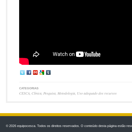
CATEGORIAS
CESCA
,
Clínica
,
Pesquisa
,
Metodologia
,
Uso adequado dos recursos
© 2026 equipocesca. Todos os direitos reservados. O conteúdo desta página estão rese