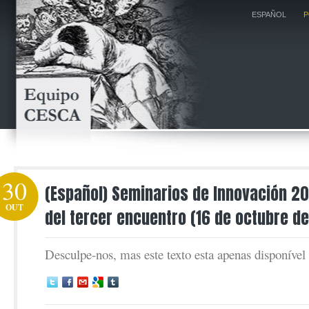
ESPAÑOL
P
30
(Español) Seminarios de Innovación 2
OUT
del tercer encuentro (16 de octubre d
Desculpe-nos, mas este texto esta apenas disponíve