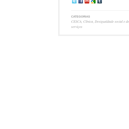
CATEGORIAS
CESCA
,
Clínica
,
Desigualdade social e d
serviços