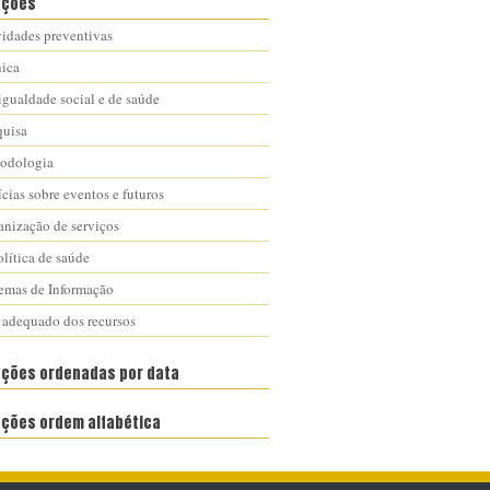
ações
vidades preventivas
nica
igualdade social e de saúde
quisa
odologia
cias sobre eventos e futuros
anização de serviços
lítica de saúde
temas de Informação
 adequado dos recursos
ações ordenadas por data
ações ordem alfabética