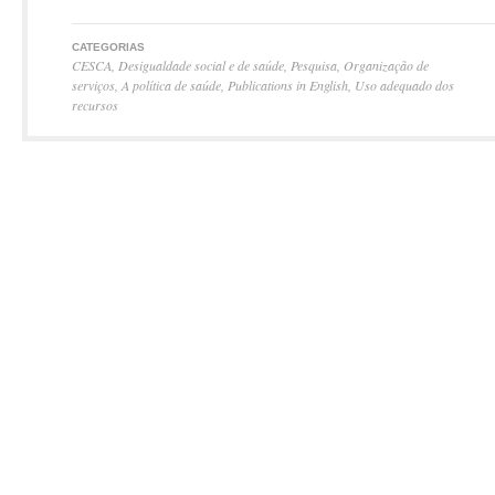
CATEGORIAS
CESCA
,
Desigualdade social e de saúde
,
Pesquisa
,
Organização de
serviços
,
A política de saúde
,
Publications in English
,
Uso adequado dos
recursos