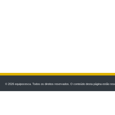
© 2026 equipocesca. Todos os direitos reservados. O conteúdo desta página estão rese