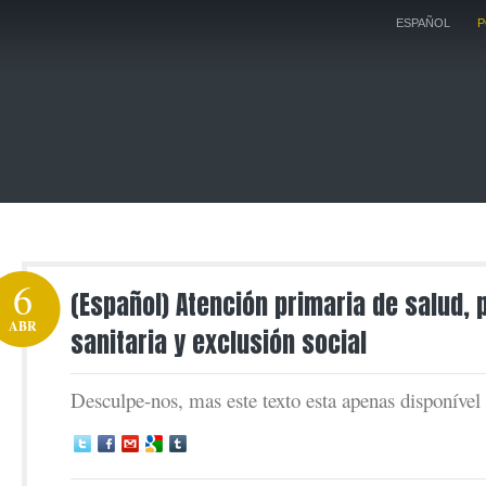
ESPAÑOL
P
6
(Español) Atención primaria de salud, p
ABR
sanitaria y exclusión social
Desculpe-nos, mas este texto esta apenas disponíve