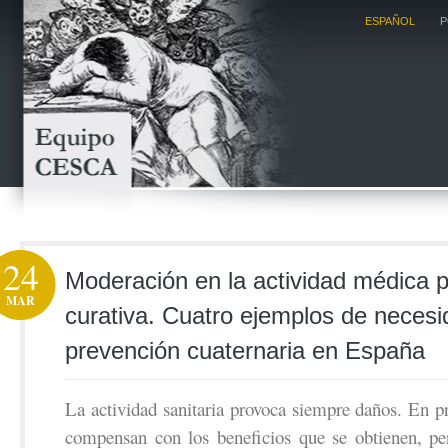
ESPAÑOL
P
24
Moderación en la actividad médica p
MAR
curativa. Cuatro ejemplos de neces
prevención cuaternaria en España
La actividad sanitaria provoca siempre daños. En pr
compensan con los beneficios que se obtienen, pe