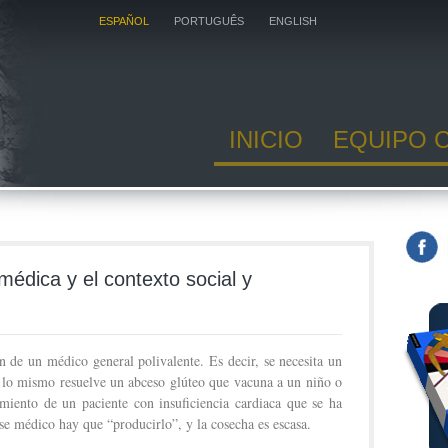
ESPAÑOL
PORTUGUÊS
ENGLISH
INICIO
EQUIPO 
 médica y el contexto social y
n de un médico general polivalente. Es decir, se necesita un
 lo mismo resuelve un abceso glúteo que vacuna a un niño o
miento de un paciente con insuficiencia cardiaca que se ha
 médico hay que “producirlo”, y la cosecha es escasa.