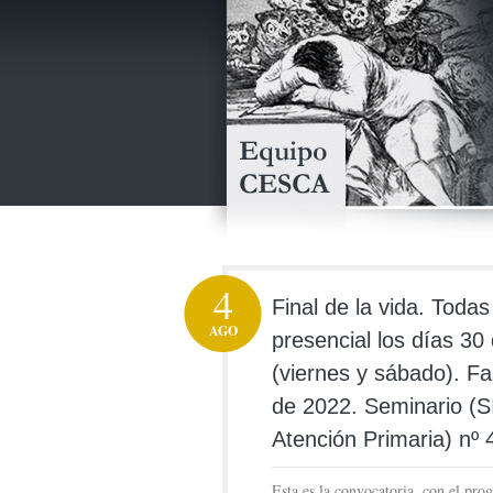
4
Final de la vida. Toda
AGO
presencial los días 30
(viernes y sábado). Fa
de 2022. Seminario (S
Atención Primaria) nº 4
Esta es la convocatoria, con el pro