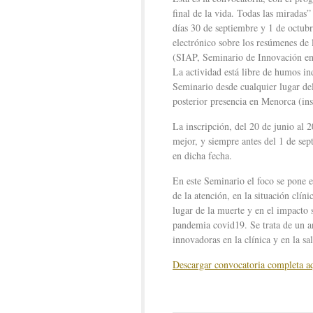
final de la vida. Todas las miradas
días 30 de septiembre y 1 de octubr
electrónico sobre los resúmenes de
(SIAP, Seminario de Innovación en 
La actividad está libre de humos ind
Seminario desde cualquier lugar del
posterior presencia en Menorca (ins
La inscripción, del 20 de junio al 2
mejor, y siempre antes del 1 de sep
en dicha fecha.
En este Seminario el foco se pone en
de la atención, en la situación clíni
lugar de la muerte y en el impacto 
pandemia covid19. Se trata de un aná
innovadoras en la clínica y en la sa
Descargar convocatoria completa a