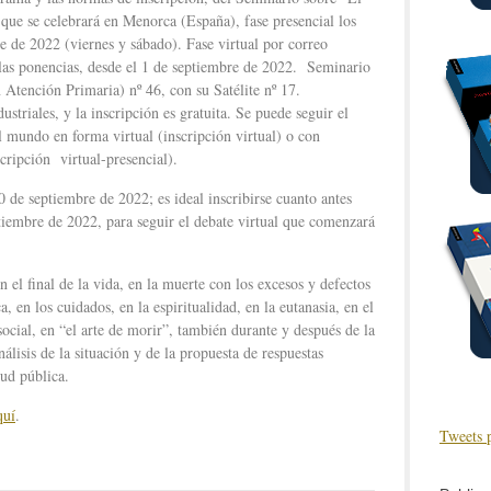
” que se celebrará en Menorca (España), fase presencial los
e de 2022 (viernes y sábado). Fase virtual por correo
 las ponencias, desde el 1 de septiembre de 2022. Seminario
Atención Primaria) nº 46, con su Satélite nº 17.
ustriales, y la inscripción es gratuita. Se puede seguir el
 mundo en forma virtual (inscripción virtual) o con
cripción virtual-presencial).
0 de septiembre de 2022; es ideal inscribirse cuanto antes
tiembre de 2022, para seguir el debate virtual que comenzará
 el final de la vida, en la muerte con los excesos y defectos
ca, en los cuidados, en la espiritualidad, en la eutanasia, en el
social, en “el arte de morir”, también durante y después de la
lisis de la situación y de la propuesta de respuestas
lud pública.
quí
.
Tweets 