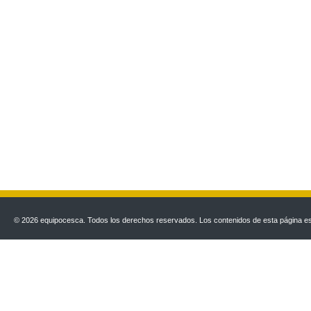
© 2026 equipocesca. Todos los derechos reservados. Los contenidos de esta página est