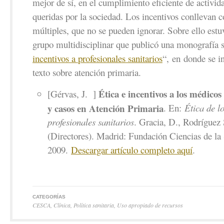
mejor de sí, en el cumplimiento eficiente de activid
queridas por la sociedad. Los incentivos conllevan co
múltiples, que no se pueden ignorar. Sobre ello estu
grupo multidisciplinar que publicó una monografía 
incentivos a profesionales sanitarios
“, en donde se i
texto sobre atención primaria.
Ética e incentivos a los médicos
[Gérvas, J. ]
y casos en Atención Primaria
. En:
Ética de lo
profesionales sanitarios
. Gracia, D., Rodríguez 
(Directores). Madrid: Fundación Ciencias de la
2009.
Descargar artículo completo aquí
.
CATEGORÍAS
CESCA
,
Clínica
,
Política sanitaria
,
Uso apropiado de recursos