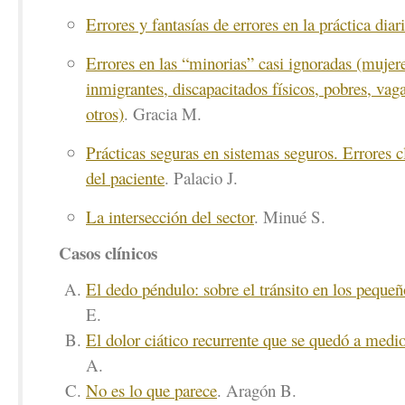
Errores y fantasías de errores en la práctica diar
Errores en las “minorias” casi ignoradas (mujere
inmigrantes, discapacitados físicos, pobres, vag
otros)
. Gracia M.
Prácticas seguras en sistemas seguros. Errores c
del paciente
. Palacio J.
La intersección del sector
. Minué S.
Casos clínicos
El dedo péndulo: sobre el tránsito en los pequeñ
E.
El dolor ciático recurrente que se quedó a medio
A.
No es lo que parece
. Aragón B.