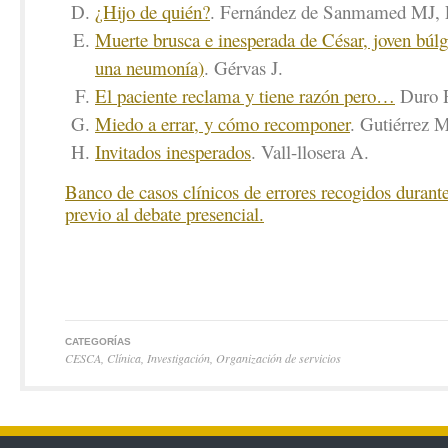
¿Hijo de quién?
. Fernández de Sanmamed MJ, 
Muerte brusca e inesperada de César, joven búlg
una neumonía)
. Gérvas J.
El paciente reclama y tiene razón pero…
Duro 
Miedo a errar, y cómo recomponer
. Gutiérrez 
Invitados inesperados
. Vall-llosera A.
Banco de casos clínicos de errores recogidos durante
previo al debate presencial.
CATEGORÍAS
CESCA
,
Clínica
,
Investigación
,
Organización de servicios