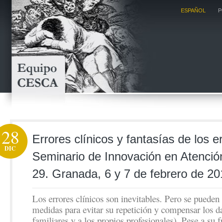
ESPAÑOL
P
28
Errores clínicos y fantasías de los er
DIC
Seminario de Innovación en Atenció
29. Granada, 6 y 7 de febrero de 2
Los errores clínicos son inevitables. Pero se pueden
medidas para evitar su repetición y compensar los d
familiares y a los propios profesionales). Pese a su 