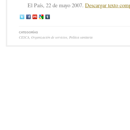
El País, 22 de mayo 2007.
Descargar texto comp
CATEGORÍAS
CESCA
,
Organización de servicios
,
Política sanitaria