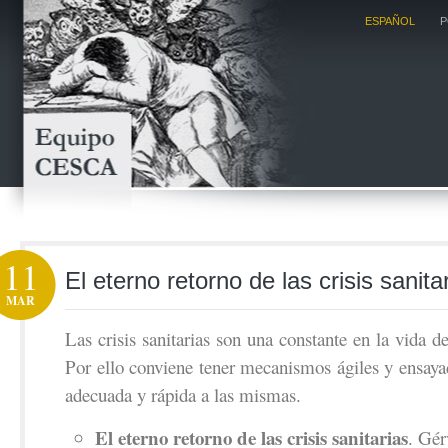
ESPAÑOL
P
11
El eterno retorno de las crisis sanita
MAR
Las crisis sanitarias son una constante en la vida d
Por ello conviene tener mecanismos ágiles y ensaya
adecuada y rápida a las mismas.
El eterno retorno de las crisis sanitarias
. Gér