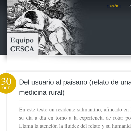
ESPAÑOL
P
30
Del usuario al paisano (relato de un
OCT
medicina rural)
En este texto un residente salmantino, afincado en
su día a día en torno a la experiencia de rotar po
Llama la atención la fluidez del relato y su humanid