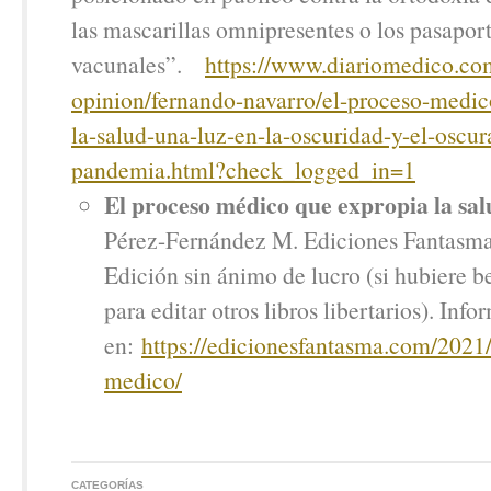
las mascarillas omnipresentes o los pasapor
vacunales”.
https://www.diariomedico.co
opinion/fernando-navarro/el-
proceso-medic
la-salud-una-luz-en-la-
oscuridad-y-el-oscur
pandemia.html?check_
logged_in=1
El proceso médico que expropia la sal
Pérez-Fernández M. Ediciones Fantasma
Edición sin ánimo de lucro (si hubiere be
para editar otros libros libertarios). Inf
en:
https://edicionesfantasma.com/
2021/
medico/
CATEGORÍAS