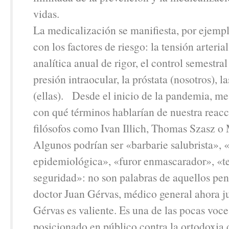
vidas.
La medicalización se manifiesta, por ejempl
con los factores de riesgo: la tensión arterial,
analítica anual de rigor, el control semestral
presión intraocular, la próstata (nosotros), 
(ellas). Desde el inicio de la pandemia, m
con qué términos hablarían de nuestra reac
filósofos como Ivan Illich, Thomas Szasz o
Algunos podrían ser «barbarie salubrista», 
epidemiológica», «furor enmascarador», «te
seguridad»: no son palabras de aquellos pen
doctor Juan Gérvas, médico general ahora ju
Gérvas es valiente. Es una de las pocas voce
posicionado en público contra la ortodoxia d