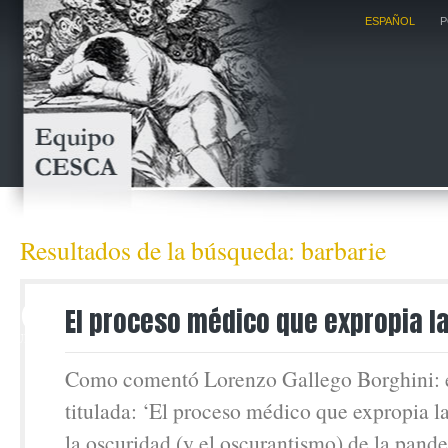
ESPAÑOL
P
Resultados de la búsqueda: barbarie
10
El proceso médico que expropia l
JUN
Como comentó Lorenzo Gallego Borghini: 
titulada: ‘El proceso médico que expropia la
la oscuridad (y el oscurantismo) de la pand